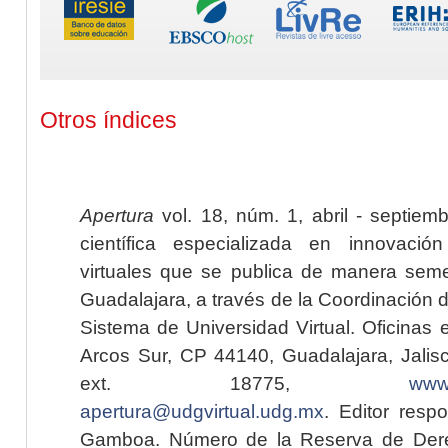
Otros índices
Apertura
vol. 18, núm. 1, abril - septiem
científica especializada en innovaci
virtuales que se publica de manera seme
Guadalajara, a través de la Coordinación 
Sistema de Universidad Virtual. Oficinas 
Arcos Sur, CP 44140, Guadalajara, Jalisc
ext. 18775,
www.
apertura@udgvirtual.udg.mx
. Editor resp
Gamboa. Número de la Reserva de Dere