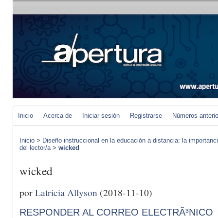
Inicio
Acerca de
Iniciar sesión
Registrarse
Números anteri
Inicio
>
Diseño instruccional en la educación a distancia: la importan
del lector/a
>
wicked
wicked
por
Latricia Allyson
(2018-11-10)
RESPONDER AL CORREO ELECTRÃ³NICO