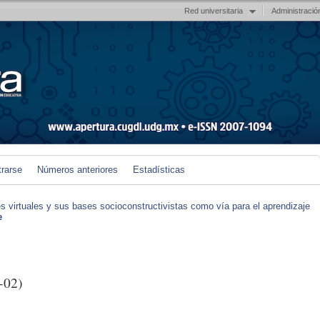
Red universitaria
Administració
trarse
Números anteriores
Estadísticas
s virtuales y sus bases socioconstructivistas como vía para el aprendizaje
e
-02)