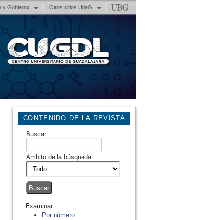
n y Gobierno
Otros sitios UdeG
CONTENIDO DE LA REVISTA
Buscar
Ámbito de la búsqueda
Examinar
Por número