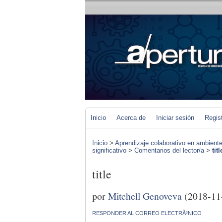
Inicio
Acerca de
Iniciar sesión
Regis
Inicio
>
Aprendizaje colaborativo en ambiente
significativo
>
Comentarios del lector/a
>
titl
title
por
Mitchell Genoveva
(2018-11
RESPONDER AL CORREO ELECTRÃ³NICO