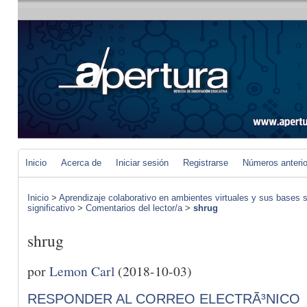
Inicio
Acerca de
Iniciar sesión
Registrarse
Números anteri
Inicio
>
Aprendizaje colaborativo en ambientes virtuales y sus bases s
significativo
>
Comentarios del lector/a
>
shrug
shrug
por
Lemon Carl
(2018-10-03)
RESPONDER AL CORREO ELECTRÃ³NICO