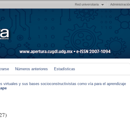
Red universitaria
Administració
trarse
Números anteriores
Estadísticas
s virtuales y sus bases socioconstructivistas como vía para el aprendizaje
cape
27)