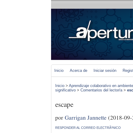
Inicio
Acerca de
Iniciar sesión
Regis
Inicio
>
Aprendizaje colaborativo en ambiente
significativo
>
Comentarios del lector/a
>
es
escape
por
Garrigan Jannette
(2018-09-
RESPONDER AL CORREO ELECTRÃ³NICO