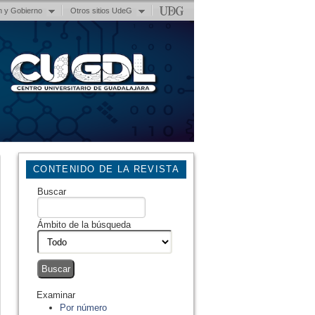
n y Gobierno
Otros sitios UdeG
CONTENIDO DE LA REVISTA
Buscar
Ámbito de la búsqueda
Examinar
Por número