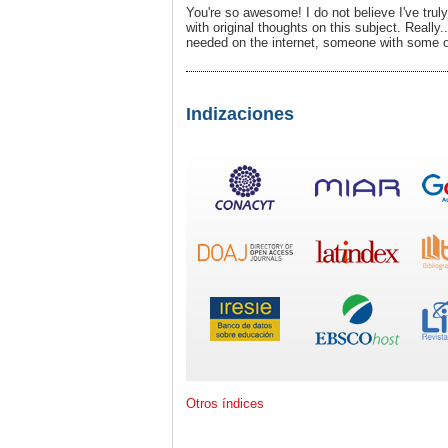
You're so awesome! I do not believe I've trul
with original thoughts on this subject. Really
needed on the internet, someone with some or
Indizaciones
Otros índices