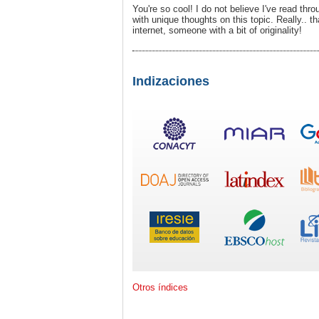
You're so cool! I do not believe I've read th
with unique thoughts on this topic. Really.. t
internet, someone with a bit of originality!
Indizaciones
Otros índices