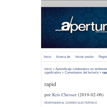
Inicio
Acerca de
Iniciar sesión
Regis
Inicio
>
Aprendizaje colaborativo en ambiente
significativo
>
Comentarios del lector/a
>
rap
rapid
por
Kris Chesser
(2019-02-06)
RESPONDER AL CORREO ELECTRÃ³NICO