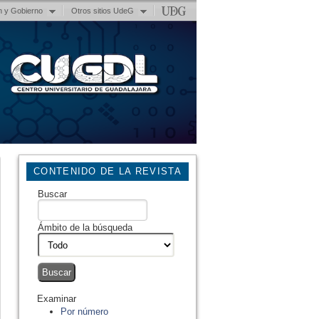
n y Gobierno
Otros sitios UdeG
CONTENIDO DE LA REVISTA
Buscar
Ámbito de la búsqueda
Examinar
Por número