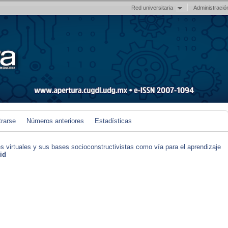
Red universitaria
Administració
trarse
Números anteriores
Estadísticas
s virtuales y sus bases socioconstructivistas como vía para el aprendizaje
id