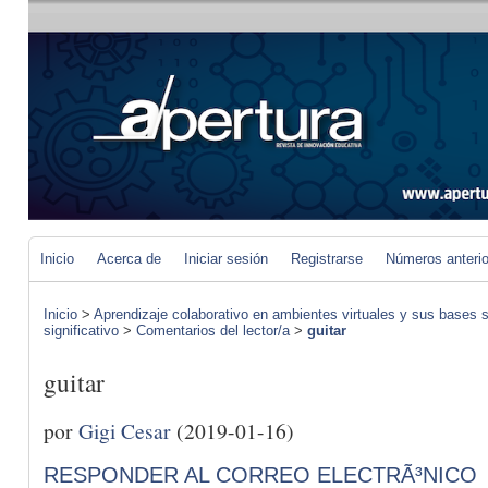
Inicio
Acerca de
Iniciar sesión
Registrarse
Números anteri
Inicio
>
Aprendizaje colaborativo en ambientes virtuales y sus bases s
significativo
>
Comentarios del lector/a
>
guitar
guitar
por
Gigi Cesar
(2019-01-16)
RESPONDER AL CORREO ELECTRÃ³NICO