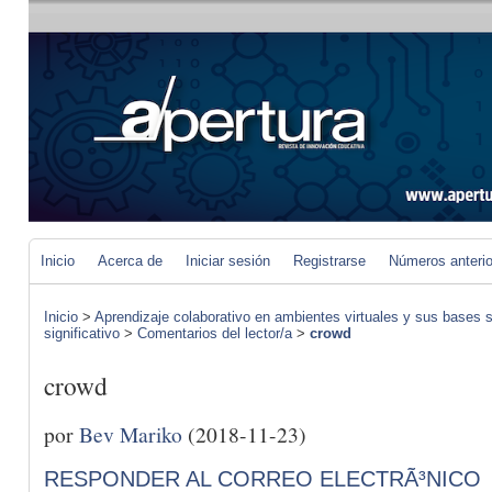
Inicio
Acerca de
Iniciar sesión
Registrarse
Números anteri
Inicio
>
Aprendizaje colaborativo en ambientes virtuales y sus bases s
significativo
>
Comentarios del lector/a
>
crowd
crowd
por
Bev Mariko
(2018-11-23)
RESPONDER AL CORREO ELECTRÃ³NICO