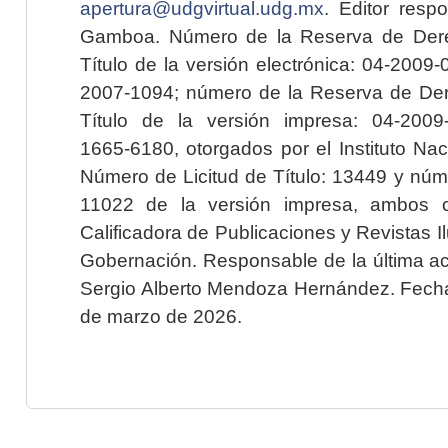
apertura@udgvirtual.udg.mx
. Editor resp
Gamboa. Número de la Reserva de Dere
Título de la versión electrónica: 04-200
2007-1094; número de la Reserva de Der
Título de la versión impresa: 04-200
1665-6180, otorgados por el Instituto Nac
Número de Licitud de Título: 13449 y núme
11022 de la versión impresa, ambos o
Calificadora de Publicaciones y Revistas I
Gobernación. Responsable de la última ac
Sergio Alberto Mendoza Hernández. Fecha 
de marzo de 2026.