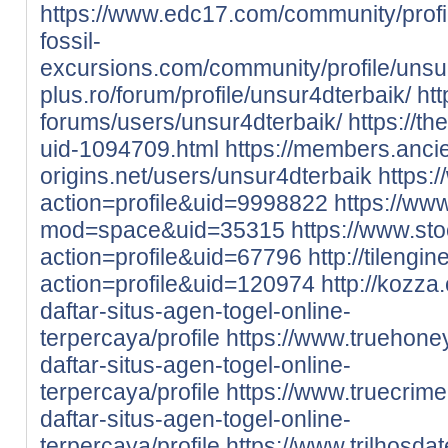
https://www.edc17.com/community/profi
fossil-
excursions.com/community/profile/unsu
plus.ro/forum/profile/unsur4dterbaik/
ht
forums/users/unsur4dterbaik/
https://t
uid-1094709.html
https://members.ancie
origins.net/users/unsur4dterbaik
https:
action=profile&uid=9998822
https://ww
mod=space&uid=35315
https://www.st
action=profile&uid=67796
http://tileng
action=profile&uid=120974
http://kozza
daftar-situs-agen-togel-online-
terpercaya/profile
https://www.truehoney
daftar-situs-agen-togel-online-
terpercaya/profile
https://www.truecrime
daftar-situs-agen-togel-online-
terpercaya/profile
https://www.trilhosdat