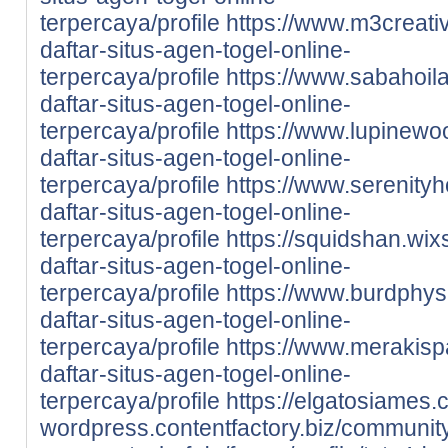
terpercaya/profile
https://www.m3creativ
daftar-situs-agen-togel-online-
terpercaya/profile
https://www.sabahoil
daftar-situs-agen-togel-online-
terpercaya/profile
https://www.lupinewoo
daftar-situs-agen-togel-online-
terpercaya/profile
https://www.serenityh
daftar-situs-agen-togel-online-
terpercaya/profile
https://squidshan.wix
daftar-situs-agen-togel-online-
terpercaya/profile
https://www.burdphysi
daftar-situs-agen-togel-online-
terpercaya/profile
https://www.merakispa
daftar-situs-agen-togel-online-
terpercaya/profile
https://elgatosiames.c
wordpress.contentfactory.biz/community/