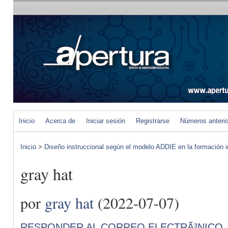
Inicio
Acerca de
Iniciar sesión
Registrarse
Números anteri
Inicio
>
Diseño instruccional según el modelo ADDIE en la formación i
gray hat
por
gray hat
(2022-07-07)
RESPONDER AL CORREO ELECTRÃ³NICO