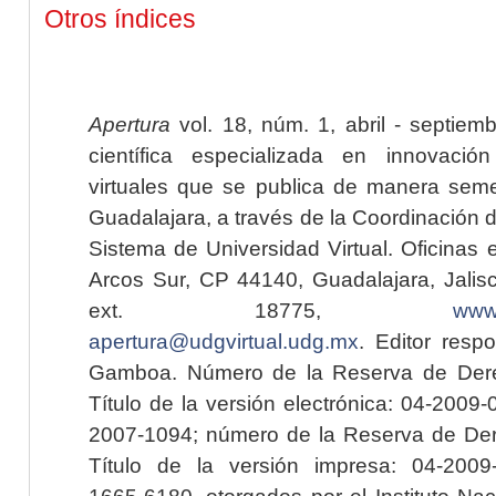
Otros índices
Apertura
vol. 18, núm. 1, abril - septiem
científica especializada en innovaci
virtuales que se publica de manera seme
Guadalajara, a través de la Coordinación 
Sistema de Universidad Virtual. Oficinas 
Arcos Sur, CP 44140, Guadalajara, Jalisc
ext. 18775,
www.
apertura@udgvirtual.udg.mx
. Editor resp
Gamboa. Número de la Reserva de Dere
Título de la versión electrónica: 04-200
2007-1094; número de la Reserva de Der
Título de la versión impresa: 04-200
1665-6180, otorgados por el Instituto Nac