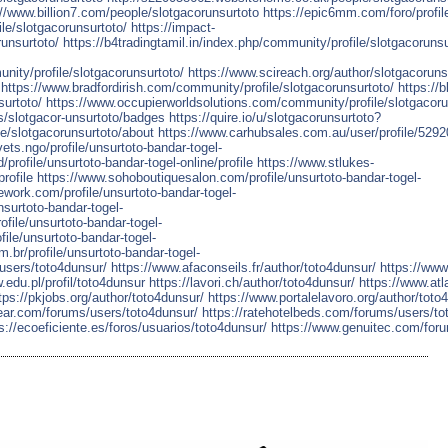
://www.billion7.com/people/slotgacorunsurtoto
https://epic6mm.com/foro/profil
le/slotgacorunsurtoto/
https://impact-
unsurtoto/
https://b4tradingtamil.in/index.php/community/profile/slotgacorunsu
ity/profile/slotgacorunsurtoto/
https://www.scireach.org/author/slotgacoruns
https://www.bradfordirish.com/community/profile/slotgacorunsurtoto/
https://
surtoto/
https://www.occupierworldsolutions.com/community/profile/slotgacoru
s/slotgacor-unsurtoto/badges
https://quire.io/u/slotgacorunsurtoto?
e/slotgacorunsurtoto/about
https://www.carhubsales.com.au/user/profile/5292
ets.ngo/profile/unsurtoto-bandar-togel-
profile/unsurtoto-bandar-togel-online/profile
https://www.stlukes-
profile
https://www.sohoboutiquesalon.com/profile/unsurtoto-bandar-togel-
work.com/profile/unsurtoto-bandar-togel-
nsurtoto-bandar-togel-
ofile/unsurtoto-bandar-togel-
file/unsurtoto-bandar-togel-
.br/profile/unsurtoto-bandar-togel-
users/toto4dunsur/
https://www.afaconseils.fr/author/toto4dunsur/
https://www
edu.pl/profil/toto4dunsur
https://lavori.ch/author/toto4dunsur/
https://www.at
tps://pkjobs.org/author/toto4dunsur/
https://www.portalelavoro.org/author/toto
ear.com/forums/users/toto4dunsur/
https://ratehotelbeds.com/forums/users/to
s://ecoeficiente.es/foros/usuarios/toto4dunsur/
https://www.genuitec.com/foru