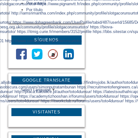
Por autor/a
e/slotgacorunsurtoto/
https://www.pignanvtt.fr/index.php/community/profile/slo
Por título
rtoto/
http://iamsrimantha.com/index.php/community/profile/slotgacorunsurto
urtoto/
https://www.dohagreenbank.com/UserProfile/tabid/487/userId/15685/D
bbesg.org.uk/community/profile/slotgacorunsurtoto/
https://biova-
nsurtoto/
https://itmig.curie.fr/members/3152/profile
https://bbs.sitestar.cn/sp
SÍGUENOS
01
https://www.sensations.cr/profile/unsurtoto-
GOOGLE TRANSLATE
.alljobsnearme.co.za/author/toto4dunsur/
https://findmyjobs.lk/author/toto4du
lasobscura.com/users/simonputratambunan
https://recruitmentofengineers.ca/
Select Language
▼
4dunsur/
http://praca.katowice.pl/author/toto4dunsur/
https://latestsouthafrica
to4dunsur/
https://academytizhooshan.ir/forums/users/toto4dunsur/
https://o
ms/users/toto4dunsur/
https://itworkclub.ru/forums/users/toto4dunsur/
https:
VISITANTES