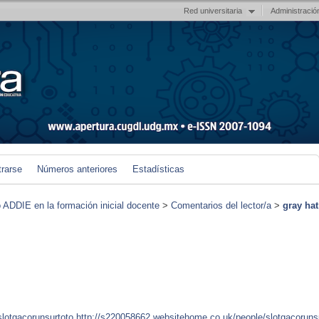
Red universitaria
Administració
trarse
Números anteriores
Estadísticas
 ADDIE en la formación inicial docente
>
Comentarios del lector/a
>
gray hat
slotgacorunsurtoto
http://s220058662.websitehome.co.uk/people/slotgacoruns