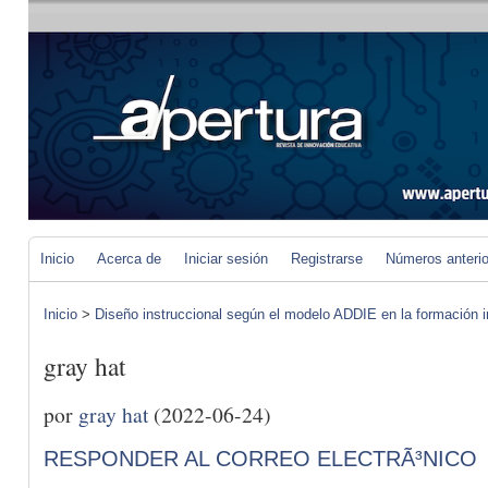
Inicio
Acerca de
Iniciar sesión
Registrarse
Números anteri
Inicio
>
Diseño instruccional según el modelo ADDIE en la formación i
gray hat
por
gray hat
(2022-06-24)
RESPONDER AL CORREO ELECTRÃ³NICO