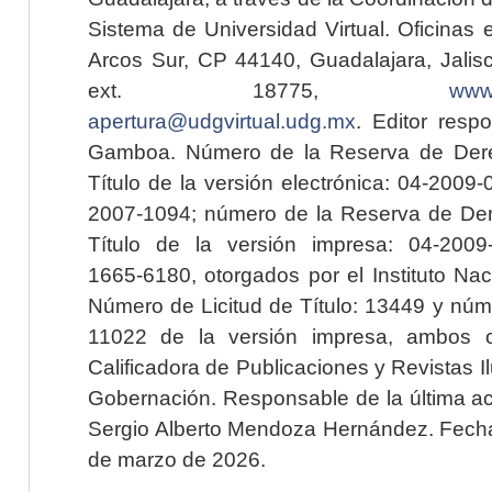
Sistema de Universidad Virtual. Oficinas 
Arcos Sur, CP 44140, Guadalajara, Jalisc
ext. 18775,
www.
apertura@udgvirtual.udg.mx
. Editor resp
Gamboa. Número de la Reserva de Dere
Título de la versión electrónica: 04-200
2007-1094; número de la Reserva de Der
Título de la versión impresa: 04-200
1665-6180, otorgados por el Instituto Nac
Número de Licitud de Título: 13449 y núme
11022 de la versión impresa, ambos o
Calificadora de Publicaciones y Revistas I
Gobernación. Responsable de la última ac
Sergio Alberto Mendoza Hernández. Fecha 
de marzo de 2026.