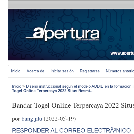
Inicio
Acerca de
Iniciar sesión
Registrarse
Números anteri
Inicio
>
Diseño instruccional según el modelo ADDIE en la formación i
Togel Online Terpercaya 2022 Situs Resmi...
Bandar Togel Online Terpercaya 2022 Situ
por
bang jitu
(2022-05-19)
RESPONDER AL CORREO ELECTRÃ³NICO