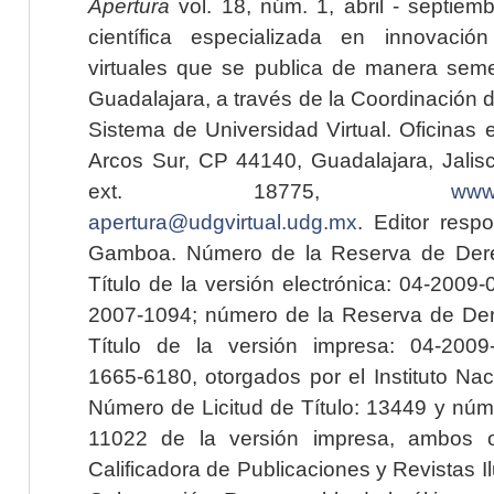
Apertura
vol. 18, núm. 1, abril - septiem
científica especializada en innovaci
virtuales que se publica de manera seme
Guadalajara, a través de la Coordinación 
Sistema de Universidad Virtual. Oficinas 
Arcos Sur, CP 44140, Guadalajara, Jalisc
ext. 18775,
www.
apertura@udgvirtual.udg.mx
. Editor resp
Gamboa. Número de la Reserva de Dere
Título de la versión electrónica: 04-200
2007-1094; número de la Reserva de Der
Título de la versión impresa: 04-200
1665-6180, otorgados por el Instituto Nac
Número de Licitud de Título: 13449 y núme
11022 de la versión impresa, ambos o
Calificadora de Publicaciones y Revistas I