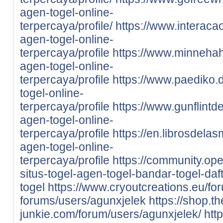
agen-togel-online-
terpercaya/profile/
https://www.interacao
agen-togel-online-
terpercaya/profile
https://www.minnehaha
agen-togel-online-
terpercaya/profile
https://www.paediko.d
togel-online-
terpercaya/profile
https://www.gunflintd
agen-togel-online-
terpercaya/profile
https://en.librosdela
agen-togel-online-
terpercaya/profile
https://community.op
situs-togel-agen-togel-bandar-togel-daft
togel
https://www.cryoutcreations.eu/fo
forums/users/agunxjelek
https://shop.t
junkie.com/forum/users/agunxjelek/
htt