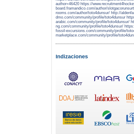
author=46420
https://www.recruitment4hocke
board.framandico.com/author/slotgacorunsurt
rooms.com/author/toto4dunsur/
http://aldenf
dmo.com/community/profile/toto4dunsur
http
arabic.com/community/profile/toto4dunsur/
h
ng.com/community/profile/toto4dunsur/
https
fossil-excursions.com/community/profile/tot
marketplace.com/community/profile/toto4dun
Indizaciones