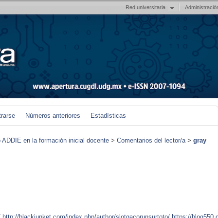
Red universitaria
Administració
trarse
Números anteriores
Estadísticas
 ADDIE en la formación inicial docente
>
Comentarios del lector/a
>
gray
/
http://blackjunket.com/index.php/author/slotgacorunsurtoto/
https://blog550.