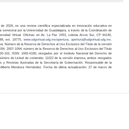
 de 2026, es una revista científica especializada en innovación educativa en
a semestral por la Universidad de Guadalajara, a través de la Coordinación de
ersidad Virtual. Oficinas en Av. La Paz 2453, colonia Arcos Sur, CP 44140,
888, ext. 18775,
www.udgvirtual.udg.mx/apertura
,
apertura@udgvirtual.udg.mx
.
a. Número de la Reserva de Derechos al Uso Exclusivo del Título de la versión
SSN: 2007-1094; número de la Reserva de Derechos al Uso Exclusivo del Título
0-102, ISSN: 1665-6180, otorgados por el Instituto Nacional del Derecho de
 número de Licitud de contenido: 11022 de la versión impresa, ambos otorgados
nes y Revistas Ilustradas de la Secretaría de Gobernación. Responsable de la
o Alberto Mendoza Hernández. Fecha de última actualización: 27 de marzo de