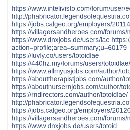
https://www.intelivisto.com/forum/user
http://phabricator.legendsofequestria.co
https://jobs.calgeo.org/employers/20114
https://villagersandheroes.com/forums
https://www.dnxjobs.de/users/lae
https:
action=profile;area=summary;u=60179
https://luvly.co/users/totoidlae
https://440hz.my/forums/users/totoidlae
https://www.allmyusjobs.com/author/toto
https://abouttherapistjobs.com/author/to
https://aboutnursernjobs.com/author/tot
https://rndirectors.com/author/totoidlae/
http://phabricator.legendsofequestria.co
https://jobs.calgeo.org/employers/2012
https://villagersandheroes.com/forums
https://www.dnxjobs.de/users/totoid