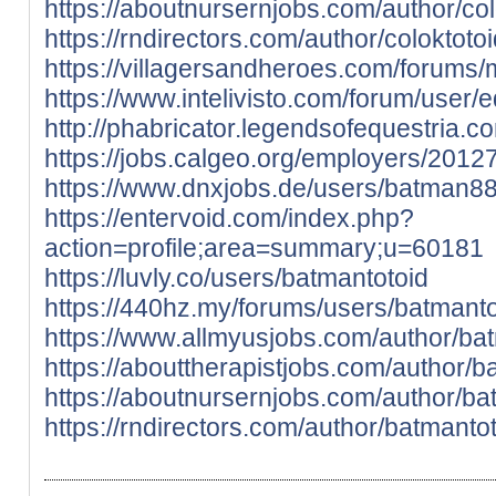
https://aboutnursernjobs.com/author/col
https://rndirectors.com/author/coloktotoi
https://villagersandheroes.com/forums
https://www.intelivisto.com/forum/user
http://phabricator.legendsofequestria.c
https://jobs.calgeo.org/employers/2012
https://www.dnxjobs.de/users/batman8
https://entervoid.com/index.php?
action=profile;area=summary;u=60181
https://luvly.co/users/batmantotoid
https://440hz.my/forums/users/batmanto
https://www.allmyusjobs.com/author/bat
https://abouttherapistjobs.com/author/b
https://aboutnursernjobs.com/author/ba
https://rndirectors.com/author/batmantot