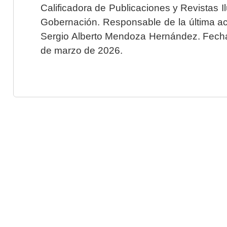
Calificadora de Publicaciones y Revistas I
Gobernación. Responsable de la última ac
Sergio Alberto Mendoza Hernández. Fecha 
de marzo de 2026.