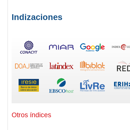
Indizaciones
Otros índices