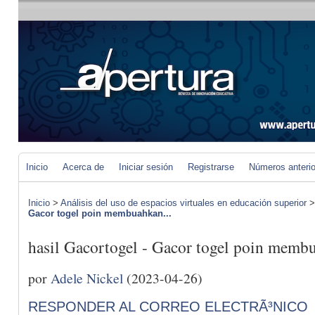
Inicio
Acerca de
Iniciar sesión
Registrarse
Números anteri
Inicio
>
Análisis del uso de espacios virtuales en educación superior
Gacor togel poin membuahkan...
hasil Gacortogel - Gacor togel poin membu
por
Adele Nickel
(2023-04-26)
RESPONDER AL CORREO ELECTRÃ³NICO