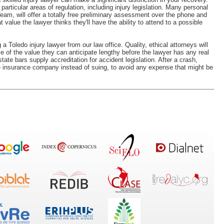
articular areas of regulation, including injury legislation. Many personal
Team, will offer a totally free preliminary assessment over the phone and
 value the lawyer thinks they'll have the ability to attend to a possible
 Toledo injury lawyer from our law office. Quality, ethical attorneys will
se of the value they can anticipate lengthy before the lawyer has any real
 state bars supply accreditation for accident legislation. After a crash,
the insurance company instead of suing, to avoid any expense that might be