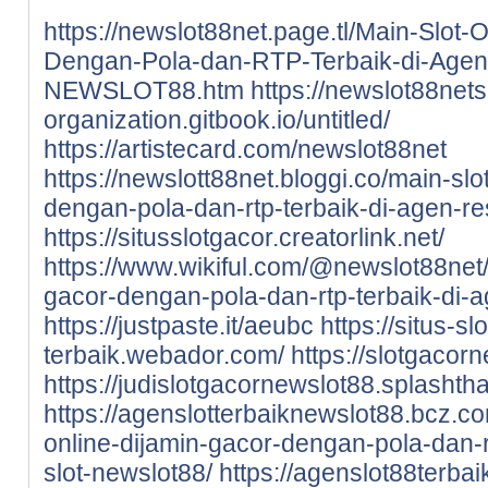
https://newslot88net.page.tl/Main-Slot-
Dengan-Pola-dan-RTP-Terbaik-di-Agen
NEWSLOT88.htm
https://newslot88nets
organization.gitbook.io/untitled/
https://artistecard.com/newslot88net
https://newslott88net.bloggi.co/main-slo
dengan-pola-dan-rtp-terbaik-di-agen-re
https://situsslotgacor.creatorlink.net/
https://www.wikiful.com/@newslot88net/
gacor-dengan-pola-dan-rtp-terbaik-di-a
https://justpaste.it/aeubc
https://situs-s
terbaik.webador.com/
https://slotgacorn
https://judislotgacornewslot88.splashth
https://agenslotterbaiknewslot88.bcz.c
online-dijamin-gacor-dengan-pola-dan-r
slot-newslot88/
https://agenslot88terba