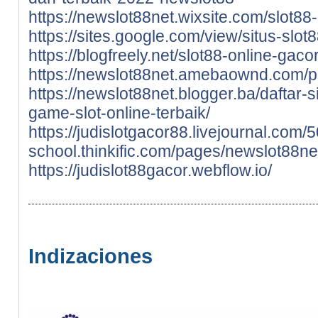
https://newslot88net.wixsite.com/slot88-
https://sites.google.com/view/situs-slo
https://blogfreely.net/slot88-online-gaco
https://newslot88net.amebaownd.com/
https://newslot88net.blogger.ba/daftar-s
game-slot-online-terbaik/
https://judislotgacor88.livejournal.com/
school.thinkific.com/pages/newslot88ne
https://judislot88gacor.webflow.io/
Indizaciones