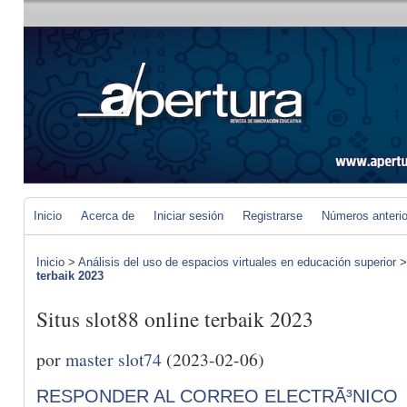
Inicio
Acerca de
Iniciar sesión
Registrarse
Números anteri
Inicio
>
Análisis del uso de espacios virtuales en educación superior
terbaik 2023
Situs slot88 online terbaik 2023
por
master slot74
(2023-02-06)
RESPONDER AL CORREO ELECTRÃ³NICO