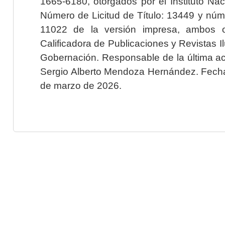
1665-6180, otorgados por el Instituto Nac
Número de Licitud de Título: 13449 y núme
11022 de la versión impresa, ambos o
Calificadora de Publicaciones y Revistas I
Gobernación. Responsable de la última ac
Sergio Alberto Mendoza Hernández. Fecha 
de marzo de 2026.