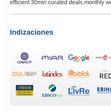
efficient 30min curated deals monthly w
Indizaciones