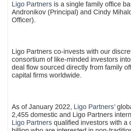
Ligo Partners
is a single family office b
Andronikov (Principal) and Cindy Mihal
Officer).
Ligo Partners co-invests with our discre
consortium of like-minded investors int
deal flow sourced directly from family o
capital firms worldwide.
As of January 2022,
Ligo Partners
’ glo
2,455 domestic and Ligo Partners interna
Ligo Partners
qualified investors with a
billion who are interested in non-traditi