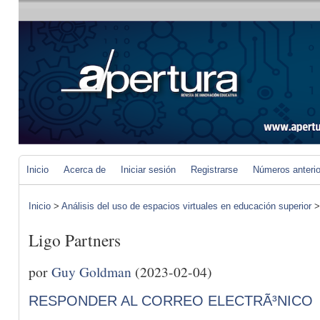
Inicio
Acerca de
Iniciar sesión
Registrarse
Números anteri
Inicio
>
Análisis del uso de espacios virtuales en educación superior
Ligo Partners
por
Guy Goldman
(2023-02-04)
RESPONDER AL CORREO ELECTRÃ³NICO