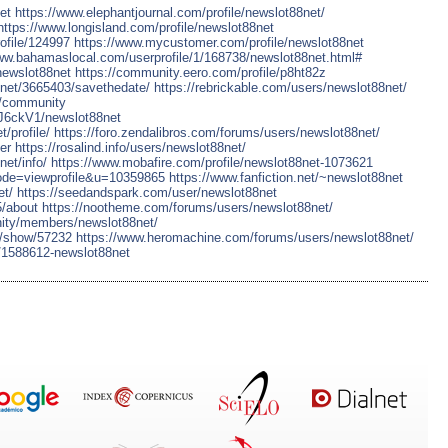
et
https://www.elephantjournal.com/profile/newslot88net/
https://www.longisland.com/profile/newslot88net
ofile/124997
https://www.mycustomer.com/profile/newslot88net
www.bahamaslocal.com/userprofile/1/168738/newslot88net.html#
newslot88net
https://community.eero.com/profile/p8ht82z
88net/3665403/savethedate/
https://rebrickable.com/users/newslot88net/
t/community
EJ6ckV1/newslot88net
/profile/
https://foro.zendalibros.com/forums/users/newslot88net/
er
https://rosalind.info/users/newslot88net/
net/info/
https://www.mobafire.com/profile/newslot88net-1073621
mode=viewprofile&u=10359865
https://www.fanfiction.net/~newslot88net
et/
https://seedandspark.com/user/newslot88net
5/about
https://nootheme.com/forums/users/newslot88net/
ity/members/newslot88net/
s/show/57232
https://www.heromachine.com/forums/users/newslot88net/
s/1588612-newslot88net