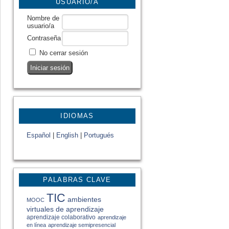
USUARIO/A
Nombre de
usuario/a
Contraseña
No cerrar sesión
IDIOMAS
Español
|
English
|
Portugués
PALABRAS CLAVE
TIC
ambientes
MOOC
virtuales de aprendizaje
aprendizaje colaborativo
aprendizaje
en línea
aprendizaje semipresencial