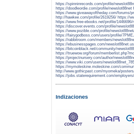
https://spinninrecords.com/profile/newslot88n
https://doodleordie.com/profile/newslot88net
https://www.giveawayoftheday.com/forums/pr
http://hawkee.com/profile/2619256/
https://
https://www.free-ebooks.net/profile/1446696/
https://discover.events.com/profile/newslot
https://www.pozible.com/profile/newslot88ne
https://fairygodboss.com/users/profile/7PM
https://rabbitroom.com/members/newslot88net
https://ebusinesspages.com/newslot88net.us
https://bitcoinblack.net/community/newslot88
https://truewow.org/forum/memberlist.php?
https://projectnursery.com/author/newslot88n
https://www.viki.com/users/newslot88net_78
https://mymoleskine.moleskine.com/commun
http://www.gothicpast.com/myomeka/poster
https://jobs.staterequirement.com/employer
Indizaciones