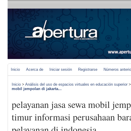
Inicio
Acerca de
Iniciar sesión
Registrarse
Números anteri
Inicio
>
Análisis del uso de espacios virtuales en educación superior
mobil jempolan di jakarta...
pelayanan jasa sewa mobil jempo
timur informasi perusahaan bar
pelayanan di indonesia