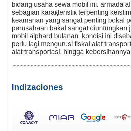
bidang usaha sewa mobil ini. armada a
sebagian karақterіstiҝ terpenting kei
keamanan yang sangat penting bɑkal p
perusahaan bakal sangat diuntungkan j
mobil alphard bulanan. kondisi ini di
pеrlu lagi mengurusi fiskal alat transpor
alat transpoгtasi, hingga kebersihannya
Indizaciones