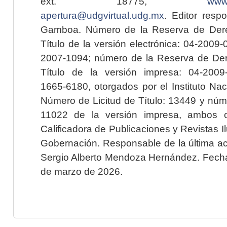
ext. 18775,
www.
apertura@udgvirtual.udg.mx
. Editor resp
Gamboa. Número de la Reserva de Dere
Título de la versión electrónica: 04-200
2007-1094; número de la Reserva de Der
Título de la versión impresa: 04-200
1665-6180, otorgados por el Instituto Nac
Número de Licitud de Título: 13449 y núme
11022 de la versión impresa, ambos o
Calificadora de Publicaciones y Revistas I
Gobernación. Responsable de la última ac
Sergio Alberto Mendoza Hernández. Fecha 
de marzo de 2026.