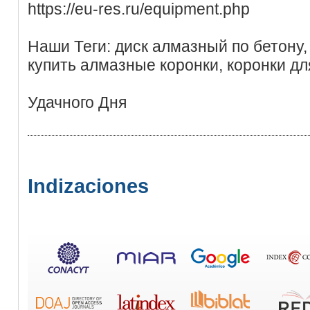
https://eu-res.ru/equipment.php
Наши Теги: диск алмазный по бетону,
купить алмазные коронки, коронки дл
Удачного Дня
Indizaciones