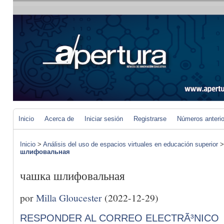
Inicio
Acerca de
Iniciar sesión
Registrarse
Números anteri
Inicio
>
Análisis del uso de espacios virtuales en educación superior
шлифовальная
чашка шлифовальная
por
Milla Gloucester
(2022-12-29)
RESPONDER AL CORREO ELECTRÃ³NICO