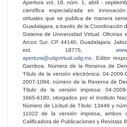
Apertura
vol. 18, núm. 1, abril - septiem
científica especializada en innovaci
virtuales que se publica de manera seme
Guadalajara, a través de la Coordinación 
Sistema de Universidad Virtual. Oficinas 
Arcos Sur, CP 44140, Guadalajara, Jalisc
ext. 18775,
www.
apertura@udgvirtual.udg.mx
. Editor resp
Gamboa. Número de la Reserva de Dere
Título de la versión electrónica: 04-200
2007-1094; número de la Reserva de Der
Título de la versión impresa: 04-200
1665-6180, otorgados por el Instituto Nac
Número de Licitud de Título: 13449 y núme
11022 de la versión impresa, ambos o
Calificadora de Publicaciones y Revistas I