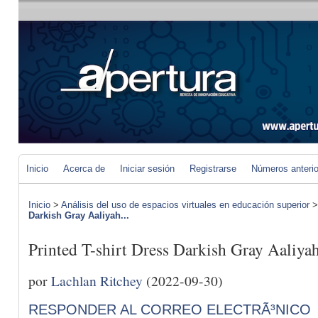
Inicio
Acerca de
Iniciar sesión
Registrarse
Números anteri
Inicio
>
Análisis del uso de espacios virtuales en educación superior
Darkish Gray Aaliyah...
Printed T-shirt Dress Darkish Gray Aaliy
por
Lachlan Ritchey
(2022-09-30)
RESPONDER AL CORREO ELECTRÃ³NICO