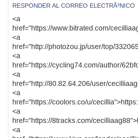
RESPONDER AL CORREO ELECTRÃ³NICO
<a
href="https://www.bitrated.com/cecillia
<a
href="http://photozou.jp/user/top/33206
<a
href="https://cycling74.com/author/62
<a
href="http://80.82.64.206/user/cecilliaa
<a
href="https://coolors.co/u/cecillia">https
<a
href="https://8tracks.com/cecilliaag88">
<a