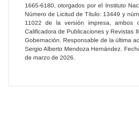
1665-6180, otorgados por el Instituto Nac
Número de Licitud de Título: 13449 y núme
11022 de la versión impresa, ambos o
Calificadora de Publicaciones y Revistas I
Gobernación. Responsable de la última ac
Sergio Alberto Mendoza Hernández. Fecha 
de marzo de 2026.