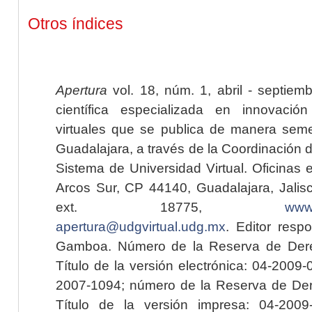
Otros índices
Apertura
vol. 18, núm. 1, abril - septiem
científica especializada en innovaci
virtuales que se publica de manera seme
Guadalajara, a través de la Coordinación 
Sistema de Universidad Virtual. Oficinas 
Arcos Sur, CP 44140, Guadalajara, Jalisc
ext. 18775,
www.
apertura@udgvirtual.udg.mx
. Editor resp
Gamboa. Número de la Reserva de Dere
Título de la versión electrónica: 04-200
2007-1094; número de la Reserva de Der
Título de la versión impresa: 04-200