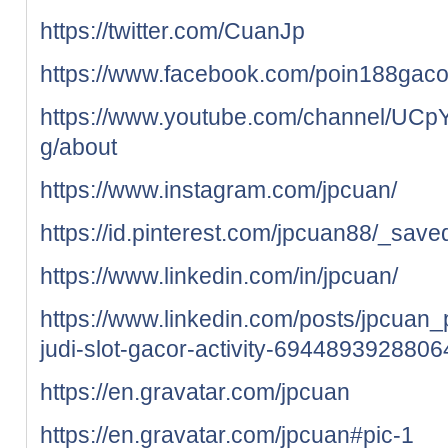
https://twitter.com/CuanJp
https://www.facebook.com/poin188gaco
https://www.youtube.com/channel/U
g/about
https://www.instagram.com/jpcuan/
https://id.pinterest.com/jpcuan88/_save
https://www.linkedin.com/in/jpcuan/
https://www.linkedin.com/posts/jpcuan_
judi-slot-gacor-activity-694489392880
https://en.gravatar.com/jpcuan
https://en.gravatar.com/jpcuan#pic-1