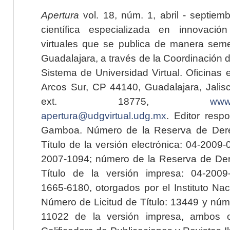
Apertura
vol. 18, núm. 1, abril - septiem
científica especializada en innovaci
virtuales que se publica de manera seme
Guadalajara, a través de la Coordinación 
Sistema de Universidad Virtual. Oficinas 
Arcos Sur, CP 44140, Guadalajara, Jalisc
ext. 18775,
www.
apertura@udgvirtual.udg.mx
. Editor resp
Gamboa. Número de la Reserva de Dere
Título de la versión electrónica: 04-200
2007-1094; número de la Reserva de Der
Título de la versión impresa: 04-200
1665-6180, otorgados por el Instituto Nac
Número de Licitud de Título: 13449 y núme
11022 de la versión impresa, ambos o