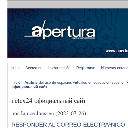
Inicio
Acerca de
Iniciar sesión
Registrarse
Números anteri
Inicio
>
Análisis del uso de espacios virtuales en educación superior
официальный сайт
netex24 официальный сайт
por
Janice Janssen
(2023-07-26)
RESPONDER AL CORREO ELECTRÃ³NICO