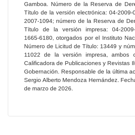
Gamboa. Número de la Reserva de Dere
Título de la versión electrónica: 04-200
2007-1094; número de la Reserva de Der
Título de la versión impresa: 04-200
1665-6180, otorgados por el Instituto Nac
Número de Licitud de Título: 13449 y núme
11022 de la versión impresa, ambos o
Calificadora de Publicaciones y Revistas I
Gobernación. Responsable de la última ac
Sergio Alberto Mendoza Hernández. Fecha 
de marzo de 2026.