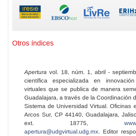
Otros índices
Apertura
vol. 18, núm. 1, abril - septiem
científica especializada en innovaci
virtuales que se publica de manera seme
Guadalajara, a través de la Coordinación 
Sistema de Universidad Virtual. Oficinas 
Arcos Sur, CP 44140, Guadalajara, Jalisc
ext. 18775,
www.
apertura@udgvirtual.udg.mx
. Editor resp