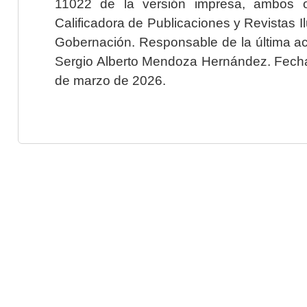
11022 de la versión impresa, ambos o
Calificadora de Publicaciones y Revistas I
Gobernación. Responsable de la última ac
Sergio Alberto Mendoza Hernández. Fecha 
de marzo de 2026.