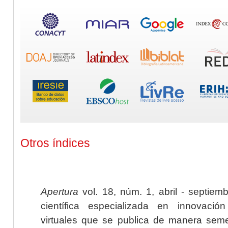
Otros índices
Apertura
vol. 18, núm. 1, abril - septiem
científica especializada en innovaci
virtuales que se publica de manera seme