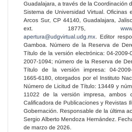
Guadalajara, a través de la Coordinación 
Sistema de Universidad Virtual. Oficinas 
Arcos Sur, CP 44140, Guadalajara, Jalisc
ext. 18775,
www.
apertura@udgvirtual.udg.mx
. Editor resp
Gamboa. Número de la Reserva de Dere
Título de la versión electrónica: 04-200
2007-1094; número de la Reserva de Der
Título de la versión impresa: 04-200
1665-6180, otorgados por el Instituto Nac
Número de Licitud de Título: 13449 y núme
11022 de la versión impresa, ambos o
Calificadora de Publicaciones y Revistas I
Gobernación. Responsable de la última ac
Sergio Alberto Mendoza Hernández. Fecha 
de marzo de 2026.