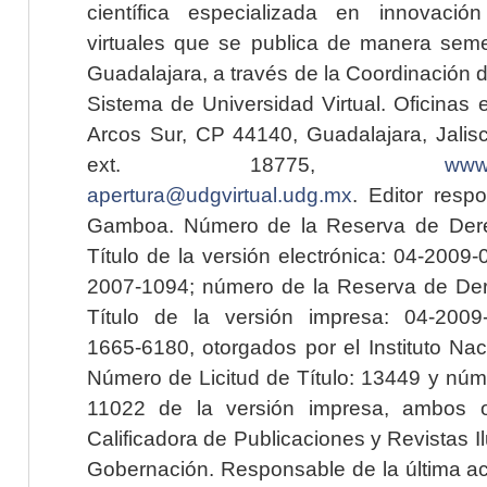
científica especializada en innovaci
virtuales que se publica de manera seme
Guadalajara, a través de la Coordinación 
Sistema de Universidad Virtual. Oficinas 
Arcos Sur, CP 44140, Guadalajara, Jalisc
ext. 18775,
www.
apertura@udgvirtual.udg.mx
. Editor resp
Gamboa. Número de la Reserva de Dere
Título de la versión electrónica: 04-200
2007-1094; número de la Reserva de Der
Título de la versión impresa: 04-200
1665-6180, otorgados por el Instituto Nac
Número de Licitud de Título: 13449 y núme
11022 de la versión impresa, ambos o
Calificadora de Publicaciones y Revistas I
Gobernación. Responsable de la última ac