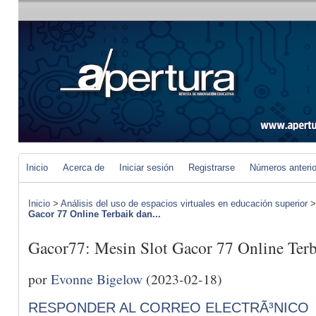
Inicio
Acerca de
Iniciar sesión
Registrarse
Números anteri
Inicio
>
Análisis del uso de espacios virtuales en educación superior
Gacor 77 Online Terbaik dan...
Gacor77: Mesin Slot Gacor 77 Online Terb
por
Evonne Bigelow
(2023-02-18)
RESPONDER AL CORREO ELECTRÃ³NICO