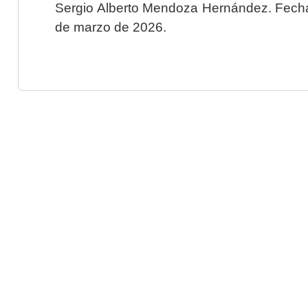
Sergio Alberto Mendoza Hernández. Fecha 
de marzo de 2026.