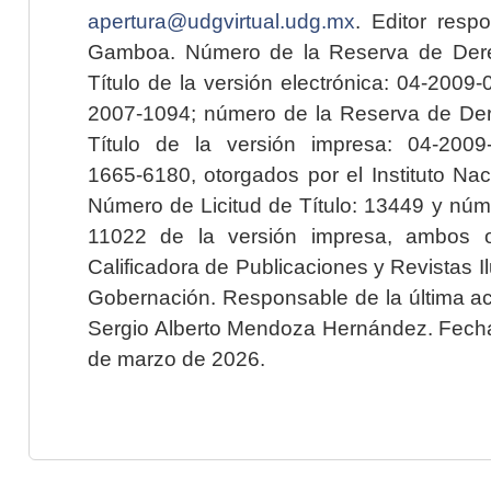
apertura@udgvirtual.udg.mx
. Editor resp
Gamboa. Número de la Reserva de Dere
Título de la versión electrónica: 04-200
2007-1094; número de la Reserva de Der
Título de la versión impresa: 04-200
1665-6180, otorgados por el Instituto Nac
Número de Licitud de Título: 13449 y núme
11022 de la versión impresa, ambos o
Calificadora de Publicaciones y Revistas I
Gobernación. Responsable de la última ac
Sergio Alberto Mendoza Hernández. Fecha 
de marzo de 2026.