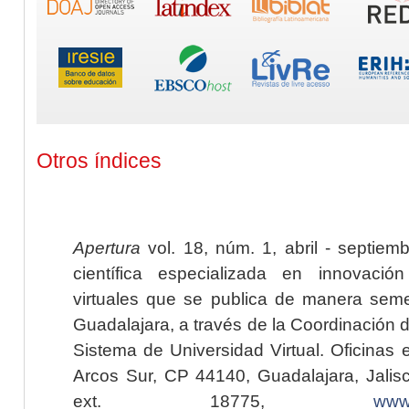
Otros índices
Apertura
vol. 18, núm. 1, abril - septiem
científica especializada en innovaci
virtuales que se publica de manera seme
Guadalajara, a través de la Coordinación 
Sistema de Universidad Virtual. Oficinas 
Arcos Sur, CP 44140, Guadalajara, Jalisc
ext. 18775,
www.