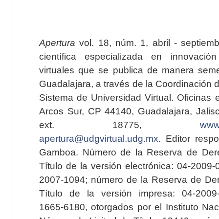
Apertura
vol. 18, núm. 1, abril - septiem
científica especializada en innovaci
virtuales que se publica de manera seme
Guadalajara, a través de la Coordinación 
Sistema de Universidad Virtual. Oficinas 
Arcos Sur, CP 44140, Guadalajara, Jalisc
ext. 18775,
www.
apertura@udgvirtual.udg.mx
. Editor resp
Gamboa. Número de la Reserva de Dere
Título de la versión electrónica: 04-200
2007-1094; número de la Reserva de Der
Título de la versión impresa: 04-200
1665-6180, otorgados por el Instituto Nac