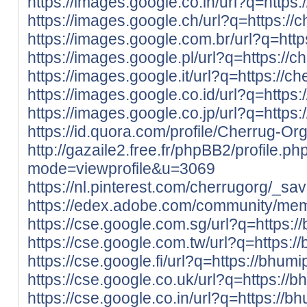
https://images.google.co.in/url?q=https:
https://images.google.ch/url?q=https://c
https://images.google.com.br/url?q=https
https://images.google.pl/url?q=https://c
https://images.google.it/url?q=https://ch
https://images.google.co.id/url?q=https:
https://images.google.co.jp/url?q=https:
https://id.quora.com/profile/Cherrug-Or
http://gazaile2.free.fr/phpBB2/profile.ph
mode=viewprofile&u=3069
https://nl.pinterest.com/cherrugorg/_sa
https://edex.adobe.com/community/m
https://cse.google.com.sg/url?q=https://
https://cse.google.com.tw/url?q=https://
https://cse.google.fi/url?q=https://bhumi
https://cse.google.co.uk/url?q=https://b
https://cse.google.co.in/url?q=https://bh