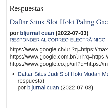
Respuestas
Daftar Situs Slot Hoki Paling Ga
por
bljurnal cuan
(2022-07-03)
RESPONDER AL CORREO ELECTRÃ³NICO
https://www.google.ch/url?q=https://max
https://www.google.com.br/url?q=https:/
https://www.google.co.jp/url?q=https://m
Daftar Situs Judi Slot Hoki Mudah M
respuesta)
por
bljurnal cuan
(2022-07-03)