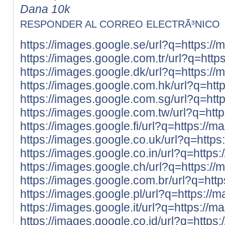
Dana 10k
RESPONDER AL CORREO ELECTRÃ³NICO
https://images.google.se/url?q=https://m
https://images.google.com.tr/url?q=https
https://images.google.dk/url?q=https://m
https://images.google.com.hk/url?q=http
https://images.google.com.sg/url?q=http
https://images.google.com.tw/url?q=http
https://images.google.fi/url?q=https://ma
https://images.google.co.uk/url?q=https:
https://images.google.co.in/url?q=https:
https://images.google.ch/url?q=https://m
https://images.google.com.br/url?q=http
https://images.google.pl/url?q=https://m
https://images.google.it/url?q=https://ma
https://images.google.co.id/url?q=https: