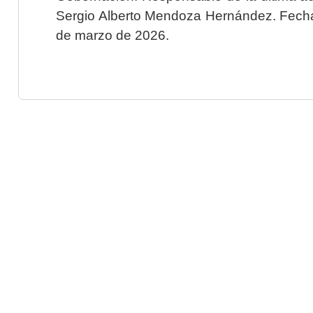
Sergio Alberto Mendoza Hernández. Fecha 
de marzo de 2026.