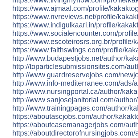
https://www.ajmaal.com/profile/kakaktoge
https://www.nvreviews.net/profile/kakakt
https://www.indigulkaari.in/profile/kakakt
https://www.socialencounter.com/profile/
https://www.escoteirosrs.org.br/profile/k
https://www.faithswings.com/profile/kaka
http://www.budapestjobs.net/author/kaka
http://toparticlesubmissionsites.com/aut
http://www.guardreservejobs.com/newjo
http://www.info-mediterranee.com/ads/a
http://www.nursingportal.ca/author/kakak
http://www.sanjosejanitorial.com/author/
http://www.trainingpages.com/author/ka
https://aboutascjobs.com/author/kakakto
https://aboutcasemanagerjobs.com/auth
https://aboutdirectorofnursingjobs.com/