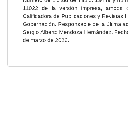
11022 de la versión impresa, ambos o
Calificadora de Publicaciones y Revistas I
Gobernación. Responsable de la última ac
Sergio Alberto Mendoza Hernández. Fecha 
de marzo de 2026.