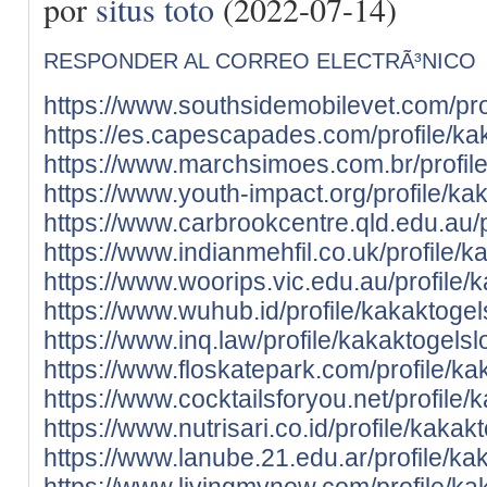
por
situs toto
(2022-07-14)
RESPONDER AL CORREO ELECTRÃ³NICO
https://www.southsidemobilevet.com/prof
https://es.capescapades.com/profile/kak
https://www.marchsimoes.com.br/profile/
https://www.youth-impact.org/profile/kak
https://www.carbrookcentre.qld.edu.au/pr
https://www.indianmehfil.co.uk/profile/ka
https://www.woorips.vic.edu.au/profile/k
https://www.wuhub.id/profile/kakaktogels
https://www.inq.law/profile/kakaktogelslo
https://www.floskatepark.com/profile/kak
https://www.cocktailsforyou.net/profile/k
https://www.nutrisari.co.id/profile/kakakt
https://www.lanube.21.edu.ar/profile/kak
https://www.livingmynow.com/profile/kak