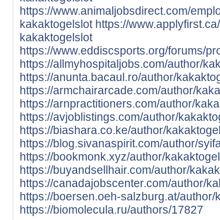
https://www.animaljobsdirect.com/empl
kakaktogelslot
https://www.applyfirst.
kakaktogelslot
https://www.eddiscsports.org/forums/pro
https://allmyhospitaljobs.com/author/kak
https://anunta.bacaul.ro/author/kakaktog
https://armchairarcade.com/author/kaka
https://arnpractitioners.com/author/kaka
https://avjoblistings.com/author/kakaktog
https://biashara.co.ke/author/kakaktogel
https://blog.sivanaspirit.com/author/sy
https://bookmonk.xyz/author/kakaktogel
https://buyandsellhair.com/author/kakak
https://canadajobscenter.com/author/ka
https://boersen.oeh-salzburg.at/author/
https://biomolecula.ru/authors/17827