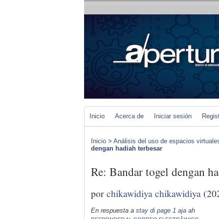
Inicio
Acerca de
Iniciar sesión
Regis
Inicio
>
Análisis del uso de espacios virtuale
dengan hadiah terbesar
Re: Bandar togel dengan ha
por
chikawidiya chikawidiya
(20
En respuesta a
stay di page 1 aja ah