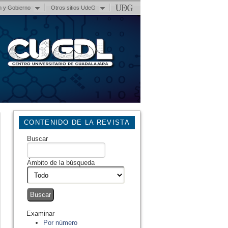
n y Gobierno
Otros sitios UdeG
CONTENIDO DE LA REVISTA
Buscar
Ámbito de la búsqueda
Examinar
Por número