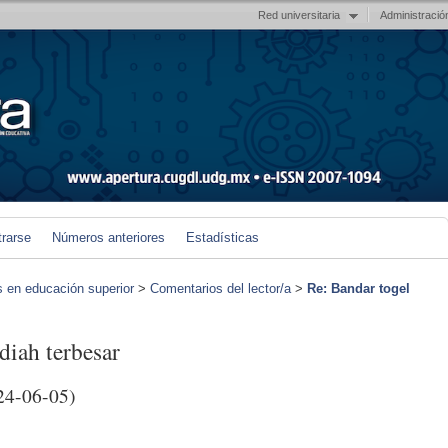
Red universitaria
Administració
trarse
Números anteriores
Estadísticas
s en educación superior
>
Comentarios del lector/a
>
Re: Bandar togel
diah terbesar
24-06-05)