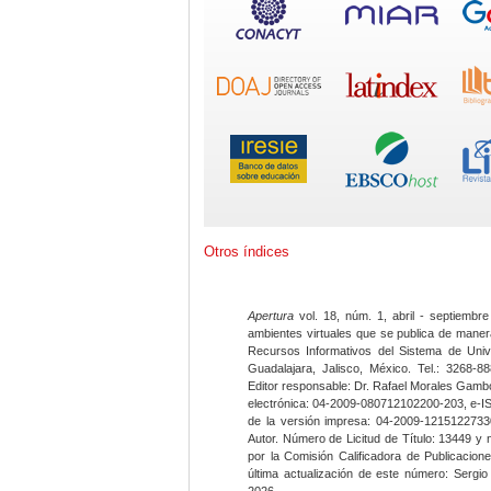
Otros índices
Apertura
vol. 18, núm. 1, abril - septiembre
ambientes virtuales que se publica de maner
Recursos Informativos del Sistema de Univ
Guadalajara, Jalisco, México. Tel.: 3268-8
Editor responsable: Dr. Rafael Morales Gambo
electrónica: 04-2009-080712102200-203, e-I
de la versión impresa: 04-2009-12151227330
Autor. Número de Licitud de Título: 13449 y
por la Comisión Calificadora de Publicacio
última actualización de este número: Sergi
2026.