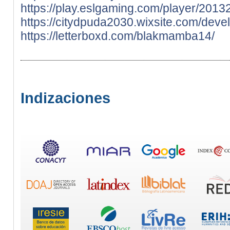
https://play.eslgaming.com/player/2013
https://citydpuda2030.wixsite.com/deve
https://letterboxd.com/blakmamba14/
Indizaciones