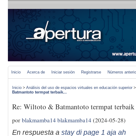
Inicio
Acerca de
Iniciar sesión
Registrarse
Números anteri
Inicio
>
Análisis del uso de espacios virtuales en educación superior
Batmantoto termpat terbaik...
Re: Wiltoto & Batmantoto termpat terbaik 
por
blakmamba14 blakmamba14
(2024-05-28)
En respuesta a
stay di page 1 aja ah