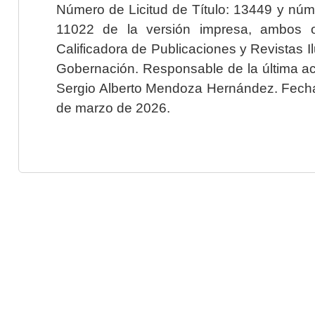
Número de Licitud de Título: 13449 y núme
11022 de la versión impresa, ambos o
Calificadora de Publicaciones y Revistas I
Gobernación. Responsable de la última ac
Sergio Alberto Mendoza Hernández. Fecha 
de marzo de 2026.