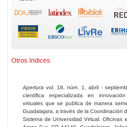
Otros índices
Apertura
vol. 18, núm. 1, abril - septiem
científica especializada en innovaci
virtuales que se publica de manera seme
Guadalajara, a través de la Coordinación 
Sistema de Universidad Virtual. Oficinas 
Arcos Sur, CP 44140, Guadalajara, Jalisc