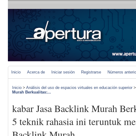
Inicio
Acerca de
Iniciar sesión
Registrarse
Números anteri
Inicio
>
Análisis del uso de espacios virtuales en educación superior
Murah Berkualitas:...
kabar Jasa Backlink Murah Berk
5 teknik rahasia ini teruntuk m
Backlink Murah