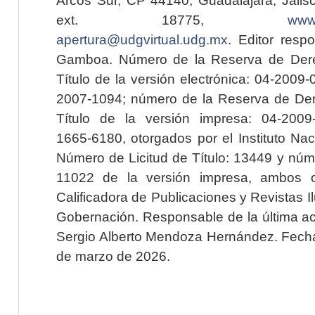
ext. 18775,
www.
apertura@udgvirtual.udg.mx
. Editor resp
Gamboa. Número de la Reserva de Dere
Título de la versión electrónica: 04-200
2007-1094; número de la Reserva de Der
Título de la versión impresa: 04-200
1665-6180, otorgados por el Instituto Nac
Número de Licitud de Título: 13449 y núme
11022 de la versión impresa, ambos o
Calificadora de Publicaciones y Revistas I
Gobernación. Responsable de la última ac
Sergio Alberto Mendoza Hernández. Fecha 
de marzo de 2026.