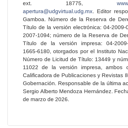
ext. 18775,
www.
apertura@udgvirtual.udg.mx
. Editor resp
Gamboa. Número de la Reserva de Dere
Título de la versión electrónica: 04-200
2007-1094; número de la Reserva de Der
Título de la versión impresa: 04-200
1665-6180, otorgados por el Instituto Nac
Número de Licitud de Título: 13449 y núme
11022 de la versión impresa, ambos o
Calificadora de Publicaciones y Revistas I
Gobernación. Responsable de la última ac
Sergio Alberto Mendoza Hernández. Fecha 
de marzo de 2026.