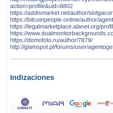
action=profile&uid=8802
https://addismarket.net/author/slotgacor
https://bitcoinpeople.online/author/agen
https://legalmarketplace.alanet.org/prof
https://www.dualmonitorbackgrounds.c
https://domofoto.ru/author/7879/
http://glamspot.pl/forums/user/agentoge
Indizaciones