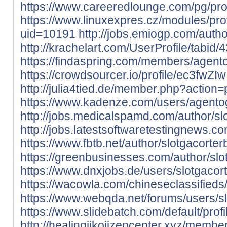
https://www.careeredlounge.com/pg/prof
https://www.linuxexpres.cz/modules/prof
uid=10191
http://jobs.emiogp.com/autho
http://krachelart.com/UserProfile/tabid
https://findaspring.com/members/agent
https://crowdsourcer.io/profile/ec3fwZIw
http://julia4tied.de/member.php?action
https://www.kadenze.com/users/agento
http://jobs.medicalspamd.com/author/slo
http://jobs.latestsoftwaretestingnews.co
https://www.fbtb.net/author/slotgacorter
https://greenbusinesses.com/author/slo
https://www.dnxjobs.de/users/slotgacor
https://wacowla.com/chineseclassifieds/
https://www.webqda.net/forums/users/sl
https://www.slidebatch.com/default/profi
http://healingjikojizencenter.xyz/membe