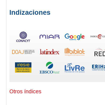
Indizaciones
Otros índices