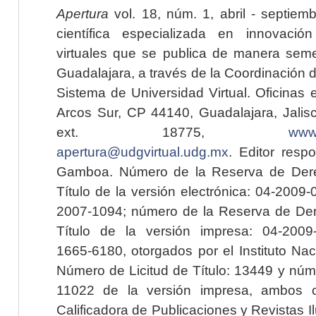
Apertura
vol. 18, núm. 1, abril - septiem
científica especializada en innovaci
virtuales que se publica de manera seme
Guadalajara, a través de la Coordinación 
Sistema de Universidad Virtual. Oficinas 
Arcos Sur, CP 44140, Guadalajara, Jalisc
ext. 18775,
www.
apertura@udgvirtual.udg.mx
. Editor resp
Gamboa. Número de la Reserva de Dere
Título de la versión electrónica: 04-200
2007-1094; número de la Reserva de Der
Título de la versión impresa: 04-200
1665-6180, otorgados por el Instituto Nac
Número de Licitud de Título: 13449 y núme
11022 de la versión impresa, ambos o
Calificadora de Publicaciones y Revistas I