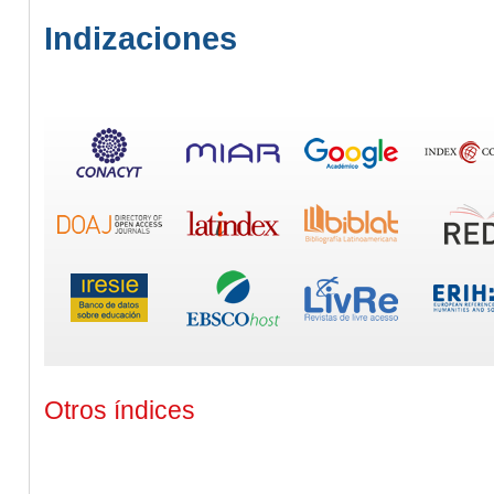
Indizaciones
Otros índices