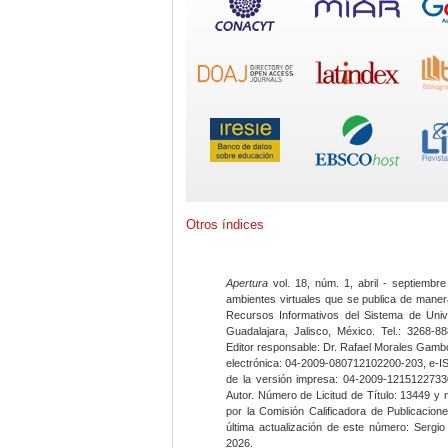
Otros índices
Apertura
vol. 18, núm. 1, abril - septiembre
ambientes virtuales que se publica de maner
Recursos Informativos del Sistema de Univ
Guadalajara, Jalisco, México. Tel.: 3268-8
Editor responsable: Dr. Rafael Morales Gambo
electrónica: 04-2009-080712102200-203, e-I
de la versión impresa: 04-2009-12151227330
Autor. Número de Licitud de Título: 13449 y
por la Comisión Calificadora de Publicacio
última actualización de este número: Sergi
2026.