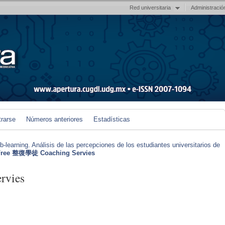
Red universitaria
Administració
trarse
Números anteriores
Estadísticas
earning. Análisis de las percepciones de los estudiantes universitarios de
Free 整復學徒 Coaching Servies
rvies