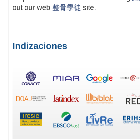
out our web
整骨學徒
site.
Indizaciones