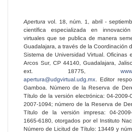
Apertura
vol. 18, núm. 1, abril - septiem
científica especializada en innovaci
virtuales que se publica de manera seme
Guadalajara, a través de la Coordinación 
Sistema de Universidad Virtual. Oficinas 
Arcos Sur, CP 44140, Guadalajara, Jalisc
ext. 18775,
www.
apertura@udgvirtual.udg.mx
. Editor resp
Gamboa. Número de la Reserva de Dere
Título de la versión electrónica: 04-200
2007-1094; número de la Reserva de Der
Título de la versión impresa: 04-200
1665-6180, otorgados por el Instituto Nac
Número de Licitud de Título: 13449 y núme