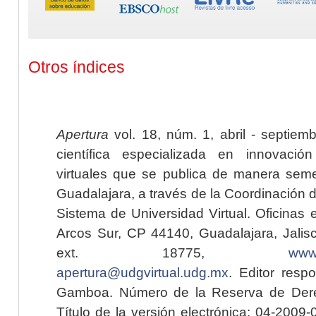
Otros índices
Apertura
vol. 18, núm. 1, abril - septiem
científica especializada en innovaci
virtuales que se publica de manera seme
Guadalajara, a través de la Coordinación 
Sistema de Universidad Virtual. Oficinas 
Arcos Sur, CP 44140, Guadalajara, Jalisc
ext. 18775,
www.
apertura@udgvirtual.udg.mx
. Editor resp
Gamboa. Número de la Reserva de Dere
Título de la versión electrónica: 04-200