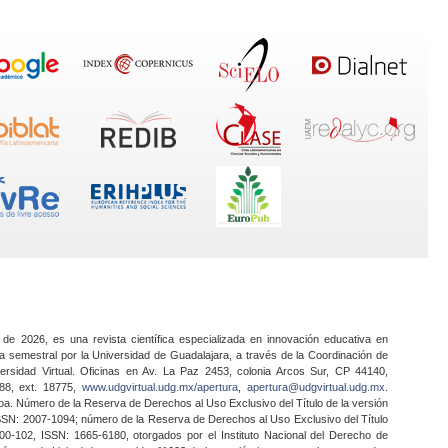
 de 2026, es una revista científica especializada en innovación educativa en
a semestral por la Universidad de Guadalajara, a través de la Coordinación de
ersidad Virtual. Oficinas en Av. La Paz 2453, colonia Arcos Sur, CP 44140,
888, ext. 18775,
www.udgvirtual.udg.mx/apertura
,
apertura@udgvirtual.udg.mx
.
a. Número de la Reserva de Derechos al Uso Exclusivo del Título de la versión
SSN: 2007-1094; número de la Reserva de Derechos al Uso Exclusivo del Título
0-102, ISSN: 1665-6180, otorgados por el Instituto Nacional del Derecho de