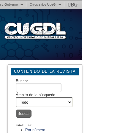
n y Gobierno
Otros sitios UdeG
CONTENIDO DE LA REVISTA
Buscar
Ámbito de la búsqueda
Examinar
Por número