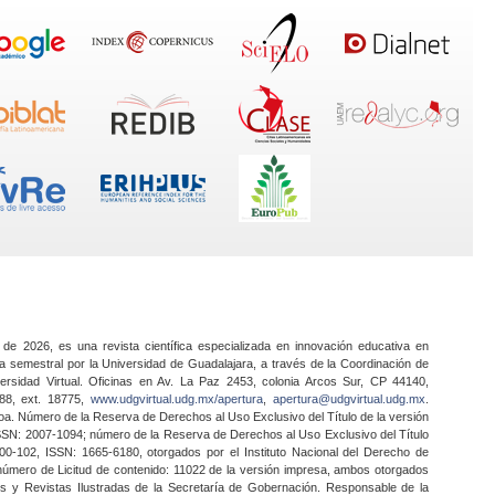
 de 2026, es una revista científica especializada en innovación educativa en
a semestral por la Universidad de Guadalajara, a través de la Coordinación de
ersidad Virtual. Oficinas en Av. La Paz 2453, colonia Arcos Sur, CP 44140,
888, ext. 18775,
www.udgvirtual.udg.mx/apertura
,
apertura@udgvirtual.udg.mx
.
a. Número de la Reserva de Derechos al Uso Exclusivo del Título de la versión
SSN: 2007-1094; número de la Reserva de Derechos al Uso Exclusivo del Título
0-102, ISSN: 1665-6180, otorgados por el Instituto Nacional del Derecho de
 número de Licitud de contenido: 11022 de la versión impresa, ambos otorgados
nes y Revistas Ilustradas de la Secretaría de Gobernación. Responsable de la