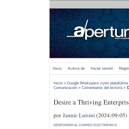
Inicio
Acerca de
Iniciar sesión
Regis
Inicio
>
Google Workspace como plataforma b-l
Comunicación
>
Comentarios del lector/a
>
D
Desire a Thriving Enter
por
Jannie Luisini
(2024-09-05)
RESPONDER AL CORREO ELECTRÃ³NICO