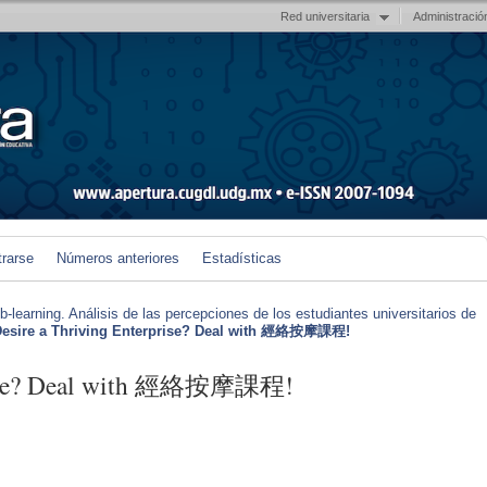
Red universitaria
Administració
trarse
Números anteriores
Estadísticas
earning. Análisis de las percepciones de los estudiantes universitarios de
esire a Thriving Enterprise? Deal with 經絡按摩課程!
prise? Deal with 經絡按摩課程!