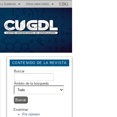
n y Gobierno
Otros sitios UdeG
CONTENIDO DE LA REVISTA
Buscar
Ámbito de la búsqueda
Examinar
Por número