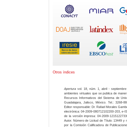
Otros índices
Apertura
vol. 18, núm. 1, abril - septiembre
ambientes virtuales que se publica de maner
Recursos Informativos del Sistema de Univ
Guadalajara, Jalisco, México. Tel.: 3268-8
Editor responsable: Dr. Rafael Morales Gambo
electrónica: 04-2009-080712102200-203, e-I
de la versión impresa: 04-2009-12151227330
Autor. Número de Licitud de Título: 13449 y
por la Comisión Calificadora de Publicacio