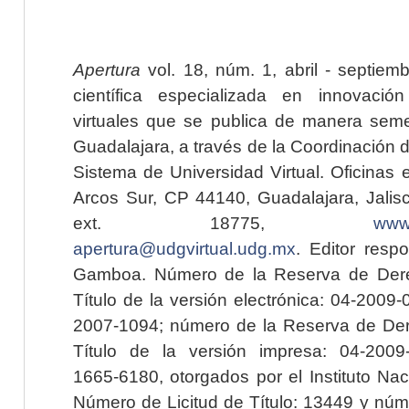
Apertura
vol. 18, núm. 1, abril - septiem
científica especializada en innovaci
virtuales que se publica de manera seme
Guadalajara, a través de la Coordinación 
Sistema de Universidad Virtual. Oficinas 
Arcos Sur, CP 44140, Guadalajara, Jalisc
ext. 18775,
www.
apertura@udgvirtual.udg.mx
. Editor resp
Gamboa. Número de la Reserva de Dere
Título de la versión electrónica: 04-200
2007-1094; número de la Reserva de Der
Título de la versión impresa: 04-200
1665-6180, otorgados por el Instituto Nac
Número de Licitud de Título: 13449 y núme