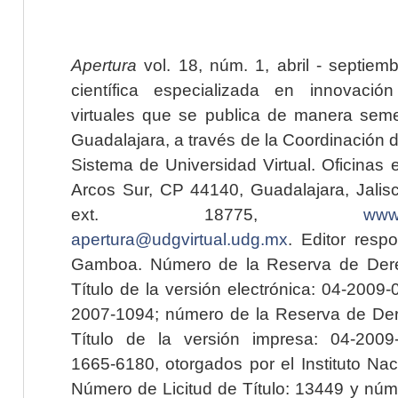
Apertura
vol. 18, núm. 1, abril - septiem
científica especializada en innovaci
virtuales que se publica de manera seme
Guadalajara, a través de la Coordinación 
Sistema de Universidad Virtual. Oficinas 
Arcos Sur, CP 44140, Guadalajara, Jalisc
ext. 18775,
www.
apertura@udgvirtual.udg.mx
. Editor resp
Gamboa. Número de la Reserva de Dere
Título de la versión electrónica: 04-200
2007-1094; número de la Reserva de Der
Título de la versión impresa: 04-200
1665-6180, otorgados por el Instituto Nac
Número de Licitud de Título: 13449 y núme