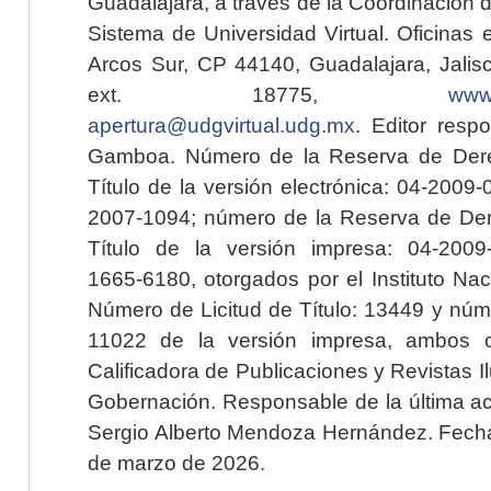
Guadalajara, a través de la Coordinación 
Sistema de Universidad Virtual. Oficinas 
Arcos Sur, CP 44140, Guadalajara, Jalisc
ext. 18775,
www.
apertura@udgvirtual.udg.mx
. Editor resp
Gamboa. Número de la Reserva de Dere
Título de la versión electrónica: 04-200
2007-1094; número de la Reserva de Der
Título de la versión impresa: 04-200
1665-6180, otorgados por el Instituto Nac
Número de Licitud de Título: 13449 y núme
11022 de la versión impresa, ambos o
Calificadora de Publicaciones y Revistas I
Gobernación. Responsable de la última ac
Sergio Alberto Mendoza Hernández. Fecha 
de marzo de 2026.