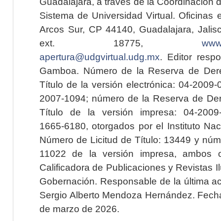
Guadalajara, a través de la Coordinación 
Sistema de Universidad Virtual. Oficinas 
Arcos Sur, CP 44140, Guadalajara, Jalisc
ext. 18775,
www.
apertura@udgvirtual.udg.mx
. Editor resp
Gamboa. Número de la Reserva de Dere
Título de la versión electrónica: 04-200
2007-1094; número de la Reserva de Der
Título de la versión impresa: 04-200
1665-6180, otorgados por el Instituto Nac
Número de Licitud de Título: 13449 y núme
11022 de la versión impresa, ambos o
Calificadora de Publicaciones y Revistas I
Gobernación. Responsable de la última ac
Sergio Alberto Mendoza Hernández. Fecha 
de marzo de 2026.